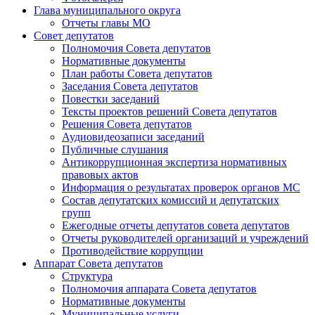
Глава муниципального округа
Отчеты главы МО
Совет депутатов
Полномочия Совета депутатов
Нормативные документы
План работы Совета депутатов
Заседания Cовета депутатов
Повестки заседаний
Тексты проектов решений Совета депутатов
Решения Совета депутатов
Аудиовидеозаписи заседаний
Публичные слушания
Антикоррупционная экспертиза нормативных
правовых актов
Информация о результатах проверок органов МС
Состав депутатских комиссий и депутатских
групп
Ежегодные отчеты депутатов совета депутатов
Отчеты руководителей организаций и учреждений
Противодействие коррупции
Аппарат Совета депутатов
Структура
Полномочия аппарата Совета депутатов
Нормативные документы
Муниципальные услуги