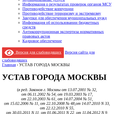
Информация о результатах проверок органов МСУ
Противодействие коррупции
Противодействие терроризму и экстремизму
Закупки для обеспечения муниципальных нужд
Информация об использовании бюджетных
средств
Антикоррупционная экспертиза нормативных
правовых актов
Кадровое обеспечение
Версия для слабовидящих
Версия сайта для
слабовидящих
Главная
›
УСТАВ ГОРОДА МОСКВЫ
УСТАВ ГОРОДА МОСКВЫ
(
в ред. Законов г. Москвы от 13.07.2001 № 32,
от 06.11.2002 № 54, от 19.03.2003 № 17,
от 22.10.2003 № 61, от 14.07.2004 № 51,
от 15.02.2006 № 11, от 22.10.2008 № 48,от 14.07.2010 N 33,
от 22.12.2010 N 55,
от 30.03.2011 N 11, от 01.06.2011 N 22, от 11.04.2012 N 9,