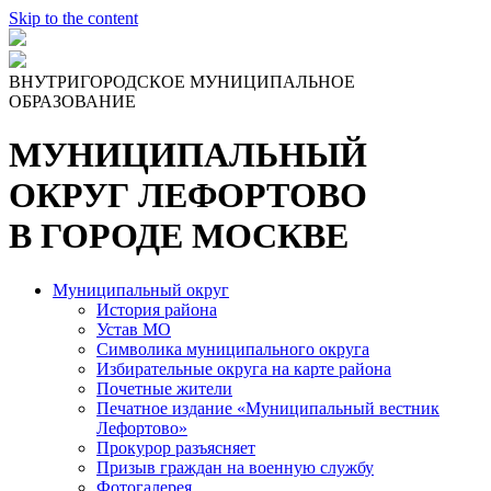
Skip to the content
ВНУТРИГОРОДСКОЕ МУНИЦИПАЛЬНОЕ
ОБРАЗОВАНИЕ
МУНИЦИПАЛЬНЫЙ
ОКРУГ ЛЕФОРТОВО
В ГОРОДЕ МОСКВЕ
Муниципальный округ
История района
Устав МО
Символика муниципального округа
Избирательные округа на карте района
Почетные жители
Печатное издание «Муниципальный вестник
Лефортово»
Прокурор разъясняет
Призыв граждан на военную службу
Фотогалерея