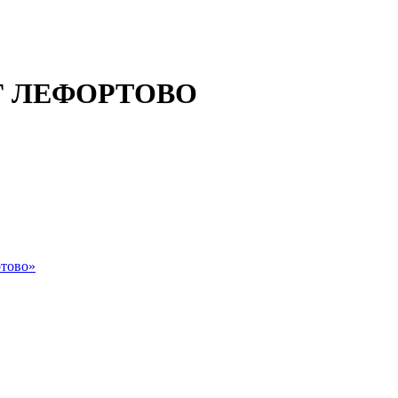
 ЛЕФОРТОВО
тово»