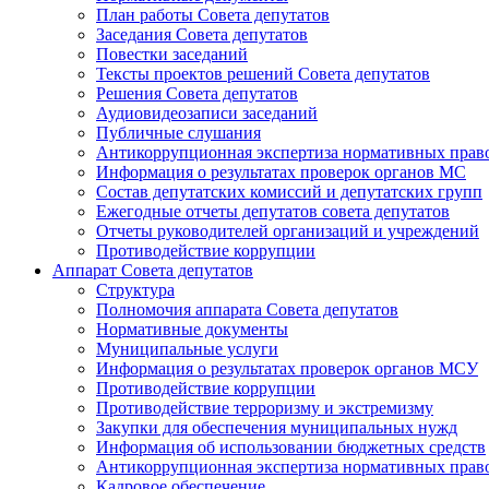
План работы Совета депутатов
Заседания Cовета депутатов
Повестки заседаний
Тексты проектов решений Совета депутатов
Решения Совета депутатов
Аудиовидеозаписи заседаний
Публичные слушания
Антикоррупционная экспертиза нормативных прав
Информация о результатах проверок органов МС
Состав депутатских комиссий и депутатских групп
Ежегодные отчеты депутатов совета депутатов
Отчеты руководителей организаций и учреждений
Противодействие коррупции
Аппарат Совета депутатов
Структура
Полномочия аппарата Совета депутатов
Нормативные документы
Муниципальные услуги
Информация о результатах проверок органов МСУ
Противодействие коррупции
Противодействие терроризму и экстремизму
Закупки для обеспечения муниципальных нужд
Информация об использовании бюджетных средств
Антикоррупционная экспертиза нормативных прав
Кадровое обеспечение