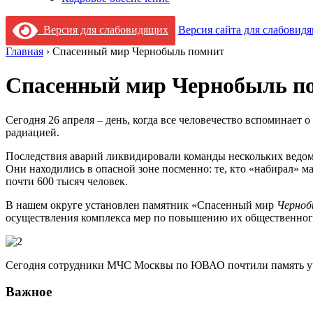
Версия для слабовидящих
Версия сайта для слабовид
Главная
›
Спасенный мир Чернобыль помнит
Спасенный мир Чернобыль п
Сегодня 26 апреля – день, когда все человечество вспоминает 
радиацией.
Последствия аварий ликвидировали команды нескольких ведомс
Они находились в опасной зоне посменно: те, кто «набирал» м
почти 600 тысяч человек.
В нашем округе установлен памятник «Спасенный мир
Черноб
осуществления комплекса мер по повышению их общественного
Сегодня сотрудники МЧС Москвы по ЮВАО почтили память у
Важное