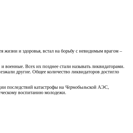
ея жизни и здоровья, встал на борьбу с невидимым врагом –
и военные. Всех их позднее стали называть ликвидаторами.
иезжали другие. Общее количество ликвидаторов достигло
ции последствий катастрофы на
Чернобыль
ской АЭС,
тическому воспитанию молодежи.