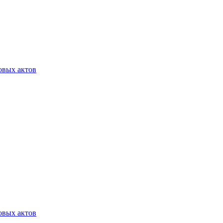
овых актов
овых актов