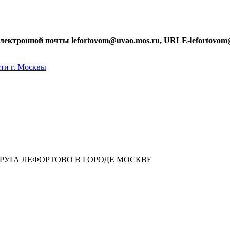
лектронной почты lefortovom@uvao.mos.ru, URLE-lefortovom
УГА ЛЕФОРТОВО В ГОРОДЕ МОСКВЕ