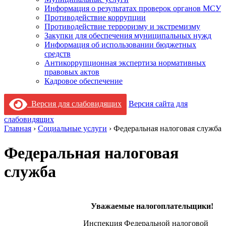
Информация о результатах проверок органов МСУ
Противодействие коррупции
Противодействие терроризму и экстремизму
Закупки для обеспечения муниципальных нужд
Информация об использовании бюджетных
средств
Антикоррупционная экспертиза нормативных
правовых актов
Кадровое обеспечение
Версия для слабовидящих
Версия сайта для
слабовидящих
Главная
›
Социальные услуги
›
Федеральная налоговая служба
Федеральная налоговая
служба
Уважаемые налогоплательщики!
Инспекция Федеральной налоговой