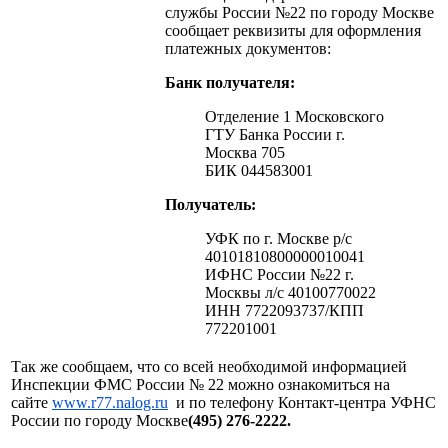
службы России №22 по городу Москве
сообщает реквизиты для оформления
платежных документов:
Банк получателя:
Отделение 1 Московского
ГТУ Банка России г.
Москва 705
БИК 044583001
Получатель:
УФК по г. Москве р/с
40101810800000010041
ИФНС России №22 г.
Москвы л/с 40100770022
ИНН 7722093737/КПП
772201001
Так же сообщаем, что со всей необходимой информацией
Инспекции ФМС России № 22 можно ознакомиться на
сайте
www.r77.nalog.ru
и по телефону Контакт-центра УФНС
России по городу Москве
(495) 276-2222.