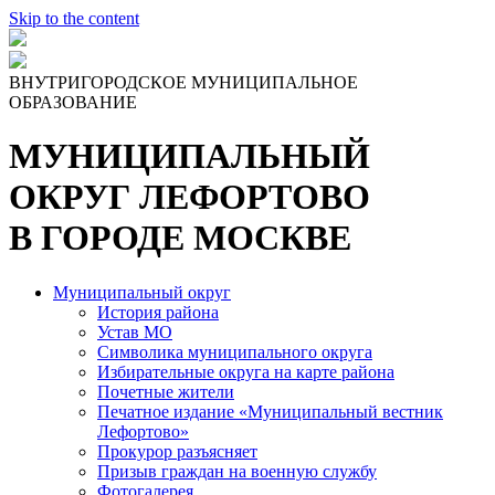
Skip to the content
ВНУТРИГОРОДСКОЕ МУНИЦИПАЛЬНОЕ
ОБРАЗОВАНИЕ
МУНИЦИПАЛЬНЫЙ
ОКРУГ ЛЕФОРТОВО
В ГОРОДЕ МОСКВЕ
Муниципальный округ
История района
Устав МО
Символика муниципального округа
Избирательные округа на карте района
Почетные жители
Печатное издание «Муниципальный вестник
Лефортово»
Прокурор разъясняет
Призыв граждан на военную службу
Фотогалерея