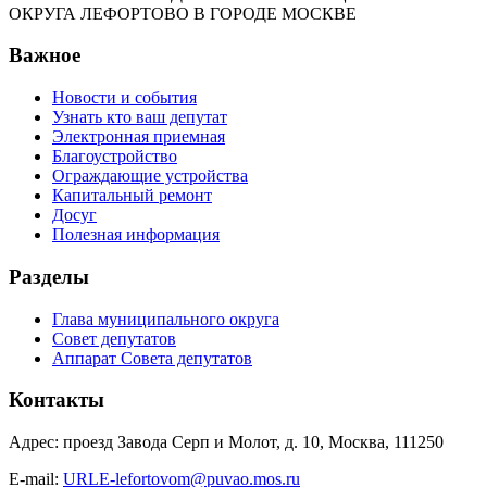
ОКРУГА ЛЕФОРТОВО В ГОРОДЕ МОСКВЕ
Важное
Новости и события
Узнать кто ваш депутат
Электронная приемная
Благоустройство
Ограждающие устройства
Капитальный ремонт
Досуг
Полезная информация
Разделы
Глава муниципального округа
Совет депутатов
Аппарат Совета депутатов
Контакты
Адрес: проезд Завода Серп и Молот, д. 10, Москва, 111250
E-mail:
URLE-lefortovom@puvao.mos.ru