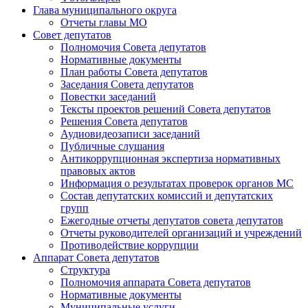
Глава муниципального округа
Отчеты главы МО
Совет депутатов
Полномочия Совета депутатов
Нормативные документы
План работы Совета депутатов
Заседания Cовета депутатов
Повестки заседаний
Тексты проектов решений Совета депутатов
Решения Совета депутатов
Аудиовидеозаписи заседаний
Публичные слушания
Антикоррупционная экспертиза нормативных
правовых актов
Информация о результатах проверок органов МС
Состав депутатских комиссий и депутатских
групп
Ежегодные отчеты депутатов совета депутатов
Отчеты руководителей организаций и учреждений
Противодействие коррупции
Аппарат Совета депутатов
Структура
Полномочия аппарата Совета депутатов
Нормативные документы
Муниципальные услуги