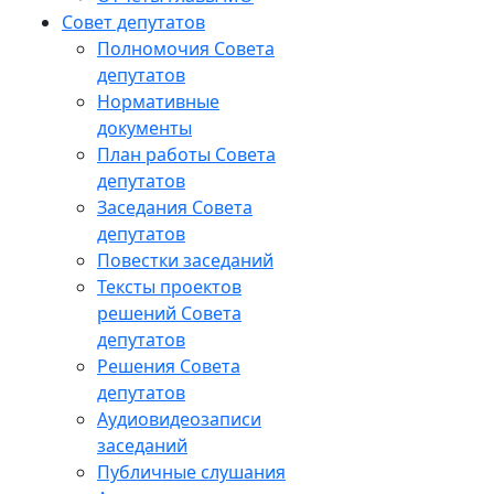
Совет депутатов
Полномочия Совета
депутатов
Нормативные
документы
План работы Совета
депутатов
Заседания Cовета
депутатов
Повестки заседаний
Тексты проектов
решений Совета
депутатов
Решения Совета
депутатов
Аудиовидеозаписи
заседаний
Публичные слушания