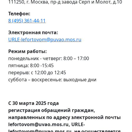
111250, г. Москва, пр-д завода Серп и Молот, д.10
Телефон:
8 (495) 361-44-11
Электронная почта:
URLE-lefortovom@puvao.mos.ru
Режим работы:
понедельник - четверг: 8:00 – 17:00
пятница: 8:00 -15:45
перерыв: с 12:00 до 12:45
суббота – воскресенье: выходные дни
С 30 марта 2025 года
регистрация обращений граждан,
направленных по адресу электронной почты
lefortovom@uvao.mos.ru, URLE-
lefortovom@puvao.mos.ru, не осуществляется