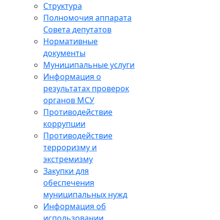
Структура
Полномочия аппарата
Совета депутатов
Нормативные
документы
Муниципальные услуги
Информация о
результатах проверок
органов МСУ
Противодействие
коррупции
Противодействие
терроризму и
экстремизму
Закупки для
обеспечения
муниципальных нужд
Информация об
использовании