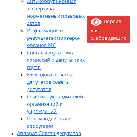
Антикоррупционная
экспертиза
нормативных правовых
Версия
актов
Информация о
для
результатах проверок
слабовидящих
органов МС
Состав депутатских
комиссий и депутатских
групп
Ежегодные отчеты
депутатов совета
депутатов
Отчеты руководителей
организаций и
учреждений
Противодействие
коррупции
Аппарат Совета депутатов