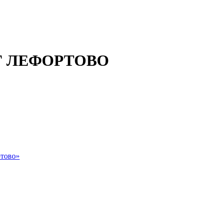
 ЛЕФОРТОВО
тово»