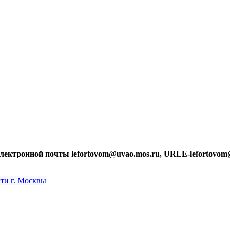
лектронной почты lefortovom@uvao.mos.ru, URLE-lefortovom