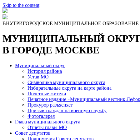
Skip to the content
ВНУТРИГОРОДСКОЕ МУНИЦИПАЛЬНОЕ ОБРАЗОВАНИЕ
МУНИЦИПАЛЬНЫЙ ОКРУГ
В ГОРОДЕ МОСКВЕ
Муниципальный округ
История района
Устав МО
Символика муниципального округа
Избирательные округа на карте района
Почетные жители
Печатное издание «Муниципальный вестник Лефор
Прокурор разъясняет
Призыв граждан на военную службу
Фотогалерея
Глава муниципального округа
Отчеты главы МО
Совет депутатов
Полномочия Совета депутатов