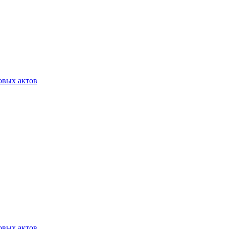
овых актов
овых актов