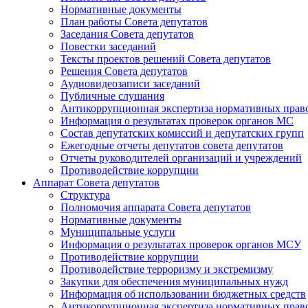
Нормативные документы
План работы Совета депутатов
Заседания Cовета депутатов
Повестки заседаний
Тексты проектов решений Совета депутатов
Решения Совета депутатов
Аудиовидеозаписи заседаний
Публичные слушания
Антикоррупционная экспертиза нормативных прав
Информация о результатах проверок органов МС
Состав депутатских комиссий и депутатских групп
Ежегодные отчеты депутатов совета депутатов
Отчеты руководителей организаций и учреждений
Противодействие коррупции
Аппарат Совета депутатов
Структура
Полномочия аппарата Совета депутатов
Нормативные документы
Муниципальные услуги
Информация о результатах проверок органов МСУ
Противодействие коррупции
Противодействие терроризму и экстремизму
Закупки для обеспечения муниципальных нужд
Информация об использовании бюджетных средств
Антикоррупционная экспертиза нормативных прав