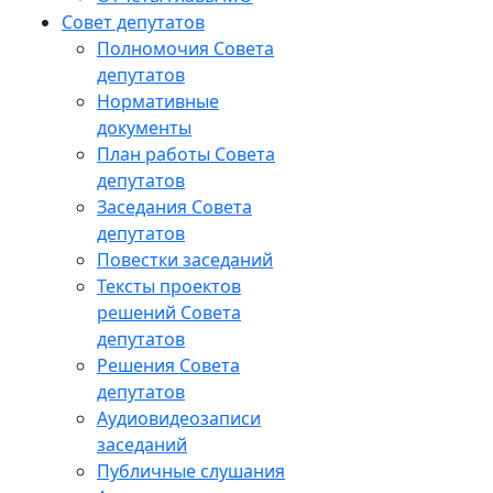
Совет депутатов
Полномочия Совета
депутатов
Нормативные
документы
План работы Совета
депутатов
Заседания Cовета
депутатов
Повестки заседаний
Тексты проектов
решений Совета
депутатов
Решения Совета
депутатов
Аудиовидеозаписи
заседаний
Публичные слушания