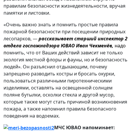
правилам безопасности жизнедеятельности, вручая
памятки и листовки.
«Очень важно знать и помнить простые правила
пожарной безопасности при посещении природных
лесопарков, —
рассказывает старший инспектор 2
отдела госпожнадзора ЮВАО Иван Чекменёв,
надо
п
омнить, что от Ваших действий зависит не только
экология местной флоры и фауны, но и безопасность
людей». Он разъяснил отдыхающим, почему
запрещено разводить костры и бросать окурки,
пользоваться различными пиротехническими
изделиями, оставлять на освещенной солнцем
поляне бутылки, осколки стекла и другой мусор,
которые также могут стать причиной возникновения
пожара, а также напомнил правила безопасного
поведения на водоемах.
МЧС ЮВАО напоминает: