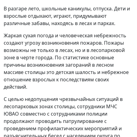
В разгаре лето, школьные каникулы, отпуска. Дети и
взрослые отдыхают, играют, придумывают
различные забавы, находясь в лесах и парках.
Жаркая сухая погода и человеческая небрежность
создают угрозу возникновения пожаров. Пожары
возможны не только в лесах, но и в лесопарковой
зоне в черте города. По статистике основные
причины возникновения загораний в лесном
массиве столицы это детская шалость и небрежное
отношение взрослых к последствиям своих
действий.
С целью недопущения чрезвычайных ситуаций в
лесопарковых зонах столицы, сотрудники МЧС
ЮВАО совместно с сотрудниками полиции
продолжают проводить патрулирование с
проведением профилактических мероприятий и
разъяснительных бесед с населением округа по