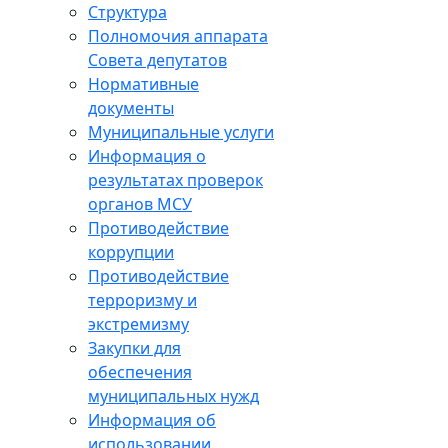
Структура
Полномочия аппарата
Совета депутатов
Нормативные
документы
Муниципальные услуги
Информация о
результатах проверок
органов МСУ
Противодействие
коррупции
Противодействие
терроризму и
экстремизму
Закупки для
обеспечения
муниципальных нужд
Информация об
использовании