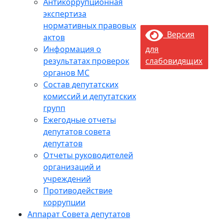
Антикоррупционная
экспертиза
нормативных правовых
Версия
актов
Информация о
для
результатах проверок
слабовидящих
органов МС
Состав депутатских
комиссий и депутатских
групп
Ежегодные отчеты
депутатов совета
депутатов
Отчеты руководителей
организаций и
учреждений
Противодействие
коррупции
Аппарат Совета депутатов