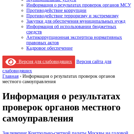
Информация о результатах проверок органов МСУ
Противодействие коррупции
Противодействие терроризму и экстремизму
Закупки для обеспечения муниципальных нужд
Информация об использовании бюджетных
средств
Антикоррупционная экспертиза нормативных
правовых актов
Кадровое обеспечение
Версия для слабовидящих
Версия сайта для
слабовидящих
Главная
›
Информация о результатах проверок органов
местного самоуправления
Информация о результатах
проверок органов местного
самоуправления
Заключение Контрольно-счетной палаты Москвы на годовой