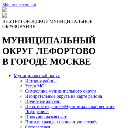
Skip to the content
ВНУТРИГОРОДСКОЕ МУНИЦИПАЛЬНОЕ
ОБРАЗОВАНИЕ
МУНИЦИПАЛЬНЫЙ
ОКРУГ ЛЕФОРТОВО
В ГОРОДЕ МОСКВЕ
Муниципальный округ
История района
Устав МО
Символика муниципального округа
Избирательные округа на карте района
Почетные жители
Печатное издание «Муниципальный вестник
Лефортово»
Прокурор разъясняет
Призыв граждан на военную службу
Фотогалерея