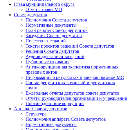
Глава муниципального округа
Отчеты главы МО
Совет депутатов
Полномочия Совета депутатов
Нормативные документы
План работы Совета депутатов
Заседания Cовета депутатов
Повестки заседаний
Тексты проектов решений Совета депутатов
Решения Совета депутатов
Аудиовидеозаписи заседаний
Публичные слушания
Антикоррупционная экспертиза нормативных
правовых актов
Информация о результатах проверок органов МС
Состав депутатских комиссий и депутатских
групп
Ежегодные отчеты депутатов совета депутатов
Отчеты руководителей организаций и учреждений
Противодействие коррупции
Аппарат Совета депутатов
Структура
Полномочия аппарата Совета депутатов
Нормативные документы
Муниципальные услуги