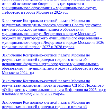
отчет об исполнении бюджета внутригородского
муниципального образования – муниципального округа
Лефортово в городе Москве за 2025 год
Заключение Контрольно-счетной палаты Москвы по
результатам экспертизы проекта решения Совета депутатов
внутригородского муниципального образования –
муниципального округа Лефортово в городе Москве «О
бюджете внутригородского муниципального образования –
муниципального округа Лефортово в городе Москве на 2026
год и плановый период 2027 и 2028 годов»
Заключение Контрольно-счетной палаты Москвы по
результатам внешней проверки годового отчета об
исполнении бюджета внутригородского муниципального
образования — муниципального округа Лефортово в городе
Москве за 2024 год
Заключение Контрольно-счетной палаты Москвы по
результатам экспертизы проекта решения СД МО Лефортово
«О бюджете муниципального округа Лефортово на 2025 год и
плановый период 2026 и 2027 годов»
Заключение Контрольно-счетной палаты Москвы по
результатам внешней проверки годового отчета об