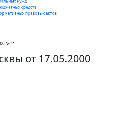
пальных нужд
юджетных средств
нормативных правовых актов
000 № 11
сквы от 17.05.2000