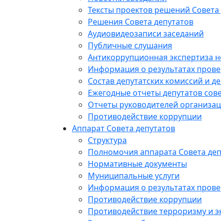
Тексты проектов решений Совета
Решения Совета депутатов
Аудиовидеозаписи заседаний
Публичные слушания
Антикоррупционная экспертиза 
Информация о результатах прове
Состав депутатских комиссий и де
Ежегодные отчеты депутатов сове
Отчеты руководителей организац
Противодействие коррупции
Аппарат Совета депутатов
Структура
Полномочия аппарата Совета деп
Нормативные документы
Муниципальные услуги
Информация о результатах прове
Противодействие коррупции
Противодействие терроризму и э