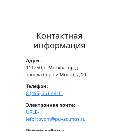
Контактная
информация
Адрес:
111250, г. Москва, пр-д
завода Серп и Молот, д.10
Телефон:
8 (495) 361-44-11
Электронная почта:
URLE-
lefortovom@puvao.mos.ru
Режим работы: