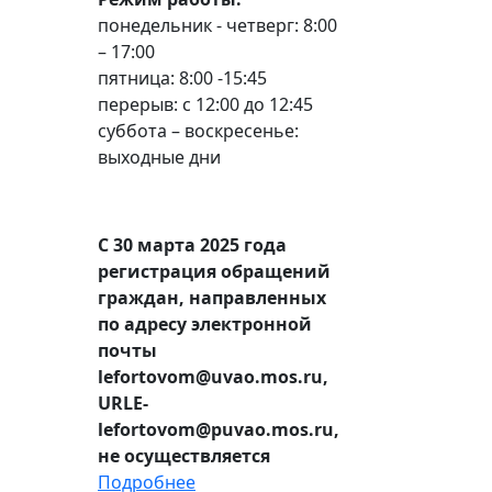
понедельник - четверг: 8:00
– 17:00
пятница: 8:00 -15:45
перерыв: с 12:00 до 12:45
суббота – воскресенье:
выходные дни
С 30 марта 2025 года
регистрация обращений
граждан, направленных
по адресу электронной
почты
lefortovom@uvao.mos.ru,
URLE-
lefortovom@puvao.mos.ru,
не осуществляется
Подробнее