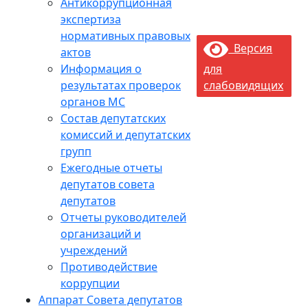
Антикоррупционная
экспертиза
нормативных правовых
Версия
актов
Информация о
для
результатах проверок
слабовидящих
органов МС
Состав депутатских
комиссий и депутатских
групп
Ежегодные отчеты
депутатов совета
депутатов
Отчеты руководителей
организаций и
учреждений
Противодействие
коррупции
Аппарат Совета депутатов