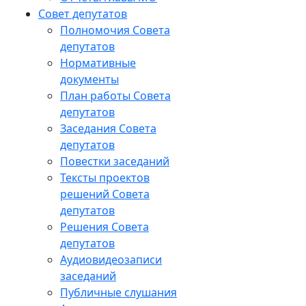
Совет депутатов
Полномочия Совета
депутатов
Нормативные
документы
План работы Совета
депутатов
Заседания Cовета
депутатов
Повестки заседаний
Тексты проектов
решений Совета
депутатов
Решения Совета
депутатов
Аудиовидеозаписи
заседаний
Публичные слушания