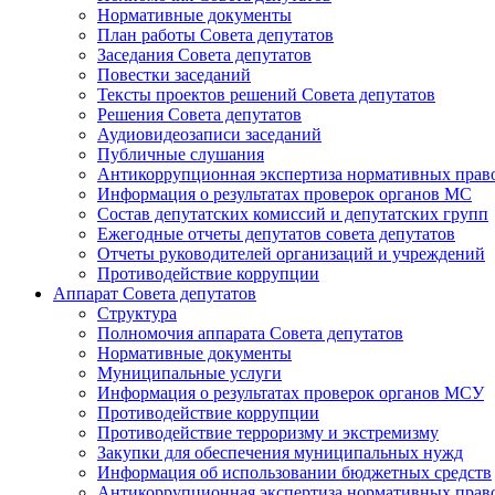
Нормативные документы
План работы Совета депутатов
Заседания Cовета депутатов
Повестки заседаний
Тексты проектов решений Совета депутатов
Решения Совета депутатов
Аудиовидеозаписи заседаний
Публичные слушания
Антикоррупционная экспертиза нормативных прав
Информация о результатах проверок органов МС
Состав депутатских комиссий и депутатских групп
Ежегодные отчеты депутатов совета депутатов
Отчеты руководителей организаций и учреждений
Противодействие коррупции
Аппарат Совета депутатов
Структура
Полномочия аппарата Совета депутатов
Нормативные документы
Муниципальные услуги
Информация о результатах проверок органов МСУ
Противодействие коррупции
Противодействие терроризму и экстремизму
Закупки для обеспечения муниципальных нужд
Информация об использовании бюджетных средств
Антикоррупционная экспертиза нормативных прав