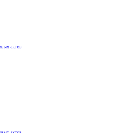
овых актов
овых актов