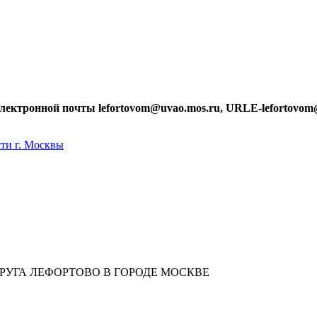
лектронной почты lefortovom@uvao.mos.ru, URLE-lefortovom
УГА ЛЕФОРТОВО В ГОРОДЕ МОСКВЕ