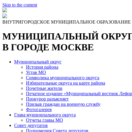
Skip to the content
ВНУТРИГОРОДСКОЕ МУНИЦИПАЛЬНОЕ ОБРАЗОВАНИЕ
МУНИЦИПАЛЬНЫЙ ОКРУГ
В ГОРОДЕ МОСКВЕ
Муниципальный округ
История района
Устав МО
Символика муниципального округа
Избирательные округа на карте района
Почетные жители
Печатное издание «Муниципальный вестник Лефор
Прокурор разъясняет
Призыв граждан на военную службу
Фотогалерея
Глава муниципального округа
Отчеты главы МО
Совет депутатов
Полномочия Совета депутатов