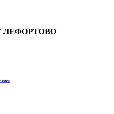
 ЛЕФОРТОВО
тово»