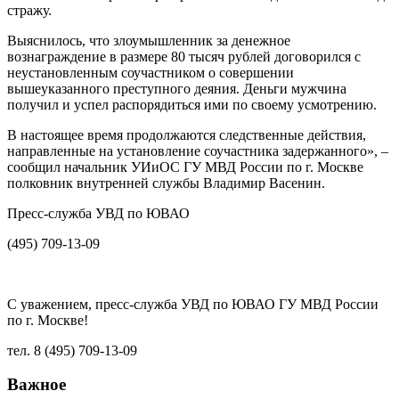
стражу.
Выяснилось, что злоумышленник за денежное
вознаграждение в размере 80 тысяч рублей договорился с
неустановленным соучастником о совершении
вышеуказанного преступного деяния. Деньги мужчина
получил и успел распорядиться ими по своему усмотрению.
В настоящее время продолжаются следственные действия,
направленные на установление соучастника задержанного», –
сообщил начальник УИиОС ГУ МВД России по г. Москве
полковник внутренней службы Владимир Васенин.
Пресс-служба УВД по ЮВАО
(495) 709-13-09
С уважением, пресс-служба УВД по ЮВАО ГУ МВД России
по г. Москве!
тел. 8 (495) 709-13-09
Важное