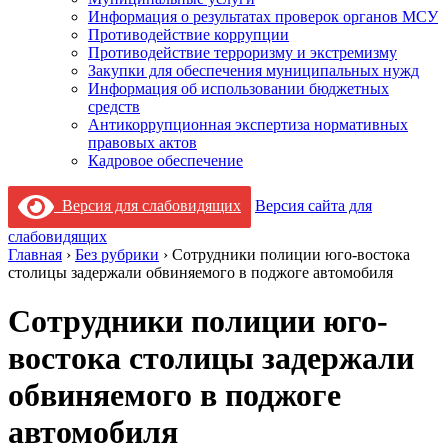
Информация о результатах проверок органов МСУ
Противодействие коррупции
Противодействие терроризму и экстремизму
Закупки для обеспечения муниципальных нужд
Информация об использовании бюджетных
средств
Антикоррупционная экспертиза нормативных
правовых актов
Кадровое обеспечение
Версия для слабовидящих
Версия сайта для
слабовидящих
Главная
›
Без рубрики
›
Сотрудники полиции юго-востока
столицы задержали обвиняемого в поджоге автомобиля
Сотрудники полиции юго-
востока столицы задержали
обвиняемого в поджоге
автомобиля