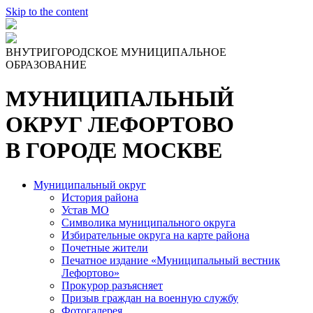
Skip to the content
ВНУТРИГОРОДСКОЕ МУНИЦИПАЛЬНОЕ
ОБРАЗОВАНИЕ
МУНИЦИПАЛЬНЫЙ
ОКРУГ ЛЕФОРТОВО
В ГОРОДЕ МОСКВЕ
Муниципальный округ
История района
Устав МО
Символика муниципального округа
Избирательные округа на карте района
Почетные жители
Печатное издание «Муниципальный вестник
Лефортово»
Прокурор разъясняет
Призыв граждан на военную службу
Фотогалерея