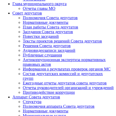
Глава муниципального округа
Отчеты главы МО
Совет депутатов
Полномочия Совета депутатов
Нормативные документы
План работы Совета депутатов
Заседания Cовета депутатов
Повестки заседаний
Тексты проектов решений Совета депутатов
Решения Совета депутатов
Аудиовидеозаписи заседаний
Публичные слушания
Антикоррупционная экспертиза нормативных
правовых актов
Информация о результатах проверок органов МС
Состав депутатских комиссий и депутатских
групп
Ежегодные отчеты депутатов совета депутатов
Отчеты руководителей организаций и учреждений
Противодействие коррупции
Аппарат Совета депутатов
Структура
Полномочия аппарата Совета депутатов
Нормативные документы
Муниципальные услуги