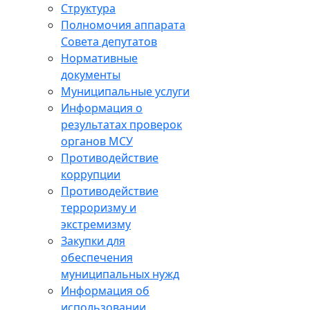
Структура
Полномочия аппарата
Совета депутатов
Нормативные
документы
Муниципальные услуги
Информация о
результатах проверок
органов МСУ
Противодействие
коррупции
Противодействие
терроризму и
экстремизму
Закупки для
обеспечения
муниципальных нужд
Информация об
использовании