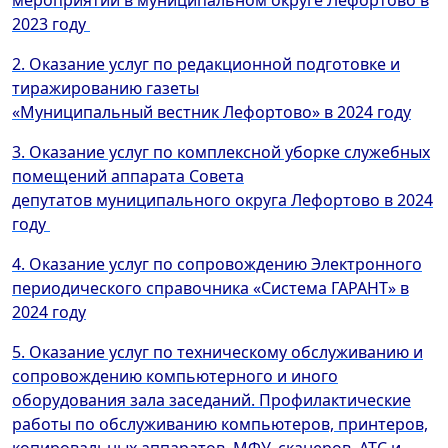
мероприятий в муниципальном округе Лефортово в
2023 году
2. Оказание услуг по редакционной подготовке и
тиражированию газеты
«Муниципальный вестник Лефортово» в 2024 году
3. Оказание услуг по комплексной уборке служебных
помещений аппарата Совета
депутатов муниципального округа Лефортово в 2024
году
4. Оказание услуг по сопровождению Электронного
периодического справочника «Система ГАРАНТ» в
2024 году
5. Оказание услуг по техническому обслуживанию и
сопровождению компьютерного и иного
оборудования зала заседаний. Профилактические
работы по обслуживанию компьютеров, принтеров,