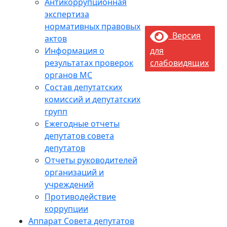
Антикоррупционная
экспертиза
нормативных правовых
Версия
актов
Информация о
для
результатах проверок
слабовидящих
органов МС
Состав депутатских
комиссий и депутатских
групп
Ежегодные отчеты
депутатов совета
депутатов
Отчеты руководителей
организаций и
учреждений
Противодействие
коррупции
Аппарат Совета депутатов