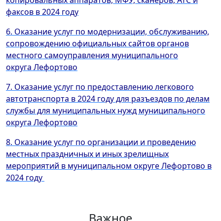
копировальных аппаратов, МФУ, сканеров, АТС и
факсов в 2024 году
6. Оказание услуг по модернизации, обслуживанию,
сопровождению официальных сайтов органов
местного самоуправления муниципального
округа Лефортово
7. Оказание услуг по предоставлению легкового
автотранспорта в 2024 году для разъездов по делам
службы для муниципальных нужд муниципального
округа Лефортово
8. Оказание услуг по организации и проведению
местных праздничных и иных зрелищных
мероприятий в муниципальном округе Лефортово в
2024 году
Важное