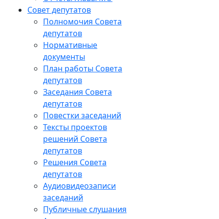
Совет депутатов
Полномочия Совета
депутатов
Нормативные
документы
План работы Совета
депутатов
Заседания Cовета
депутатов
Повестки заседаний
Тексты проектов
решений Совета
депутатов
Решения Совета
депутатов
Аудиовидеозаписи
заседаний
Публичные слушания