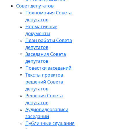
Совет депутатов
Полномочия Совета
депутатов
Нормативные
документы
План работы Совета
депутатов
Заседания Cовета
депутатов
Повестки заседаний
Тексты проектов
решений Совета
депутатов
Решения Совета
депутатов
Аудиовидеозаписи
заседаний
Публичные слушания