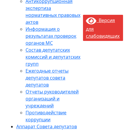
Антикоррупционная
экспертиза
нормативных правовых
Версия
актов
Информация о
для
результатах проверок
слабовидящих
органов МС
Состав депутатских
комиссий и депутатских
групп
Ежегодные отчеты
депутатов совета
депутатов
Отчеты руководителей
организаций и
учреждений
Противодействие
коррупции
Аппарат Совета депутатов