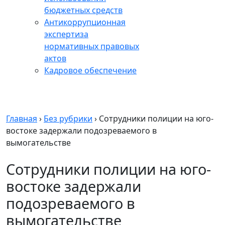
бюджетных средств
Антикоррупционная
экспертиза
нормативных правовых
актов
Кадровое обеспечение
Главная
›
Без рубрики
›
Сотрудники полиции на юго-
востоке задержали подозреваемого в
вымогательстве
Сотрудники полиции на юго-
востоке задержали
подозреваемого в
вымогательстве