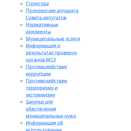
Структура
Полномочия аппарата
Совета депутатов
Нормативные
документы
Муниципальные услуги
Информация о
результатах проверок
органов МСУ
Противодействие
коррупции
Противодействие
терроризму и
экстремизму
Закупки для
обеспечения
муниципальных нужд
Информация об
использовании