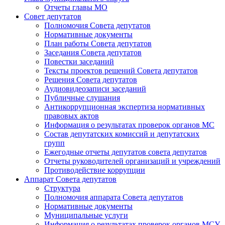
Отчеты главы МО
Совет депутатов
Полномочия Совета депутатов
Нормативные документы
План работы Совета депутатов
Заседания Cовета депутатов
Повестки заседаний
Тексты проектов решений Совета депутатов
Решения Совета депутатов
Аудиовидеозаписи заседаний
Публичные слушания
Антикоррупционная экспертиза нормативных
правовых актов
Информация о результатах проверок органов МС
Состав депутатских комиссий и депутатских
групп
Ежегодные отчеты депутатов совета депутатов
Отчеты руководителей организаций и учреждений
Противодействие коррупции
Аппарат Совета депутатов
Структура
Полномочия аппарата Совета депутатов
Нормативные документы
Муниципальные услуги
Информация о результатах проверок органов МСУ