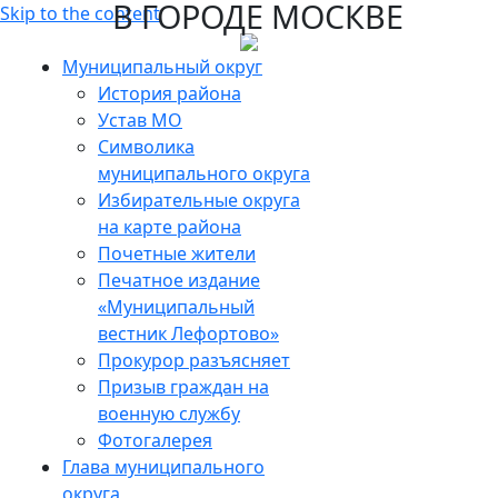
В ГОРОДЕ МОСКВЕ
Skip to the content
Муниципальный округ
История района
Устав МО
Символика
муниципального округа
Избирательные округа
на карте района
Почетные жители
Печатное издание
«Муниципальный
вестник Лефортово»
Прокурор разъясняет
Призыв граждан на
военную службу
Фотогалерея
Глава муниципального
округа