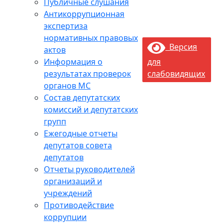
Публичные слушания
Антикоррупционная
экспертиза
нормативных правовых
Версия
актов
Информация о
для
результатах проверок
слабовидящих
органов МС
Состав депутатских
комиссий и депутатских
групп
Ежегодные отчеты
депутатов совета
депутатов
Отчеты руководителей
организаций и
учреждений
Противодействие
коррупции