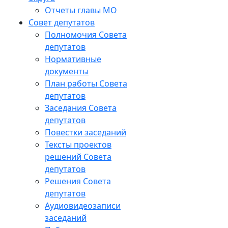
Отчеты главы МО
Совет депутатов
Полномочия Совета
депутатов
Нормативные
документы
План работы Совета
депутатов
Заседания Cовета
депутатов
Повестки заседаний
Тексты проектов
решений Совета
депутатов
Решения Совета
депутатов
Аудиовидеозаписи
заседаний