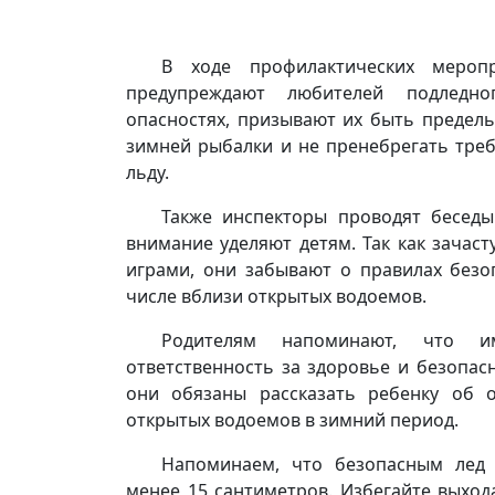
В ходе профилактических мероп
предупреждают любителей подледн
опасностях, призывают их быть предел
зимней рыбалки и не пренебрегать тре
льду.
Также инспекторы проводят бесед
внимание уделяют детям. Так как зачаст
играми, они забывают о правилах безо
числе вблизи открытых водоемов.
Родителям напоминают, что 
ответственность за здоровье и безопас
они обязаны рассказать ребенку об 
открытых водоемов в зимний период.
Напоминаем, что безопасным лед
менее 15 сантиметров. Избегайте выход