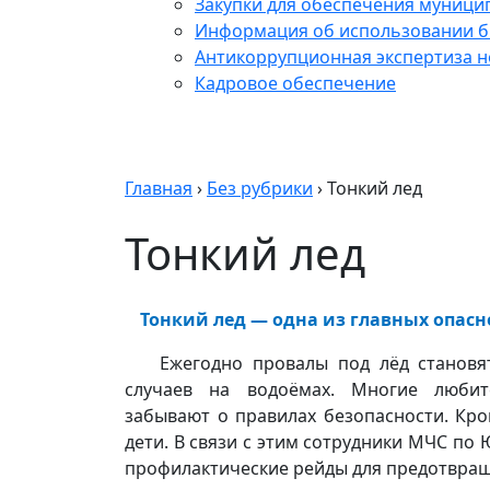
Закупки для обеспечения муници
Информация об использовании б
Антикоррупционная экспертиза 
Кадровое обеспечение
Главная
›
Без рубрики
›
Тонкий лед
Тонкий лед
Тонкий лед — одна из главных опас
Ежегодно провалы под лёд становя
случаев на водоёмах. Многие любит
забывают о правилах безопасности. Кро
дети. В связи с этим сотрудники МЧС п
профилактические рейды для предотвращ