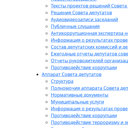
Тексты проектов решений Совета
Решения Совета депутатов
Аудиовидеозаписи заседаний
Публичные слушания
Антикоррупционная экспертиза 
Информация о результатах прове
Состав депутатских комиссий и де
Ежегодные отчеты депутатов сове
Отчеты руководителей организац
Противодействие коррупции
Аппарат Совета депутатов
Структура
Полномочия аппарата Совета деп
Нормативные документы
Муниципальные услуги
Информация о результатах прове
Противодействие коррупции
Противодействие терроризму и э