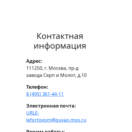
Контактная
информация
Адрес:
111250, г. Москва, пр-д
завода Серп и Молот, д.10
Телефон:
8 (495) 361-44-11
Электронная почта:
URLE-
lefortovom@puvao.mos.ru
Режим работы: