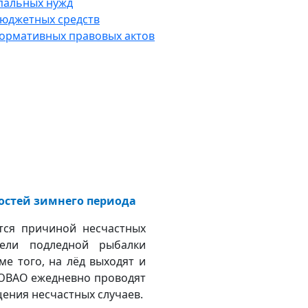
пальных нужд
юджетных средств
нормативных правовых актов
ностей зимнего периода
тся причиной несчастных
ели подледной рыбалки
ме того, на лёд выходят и
о ЮВАО ежедневно проводят
ения несчастных случаев.