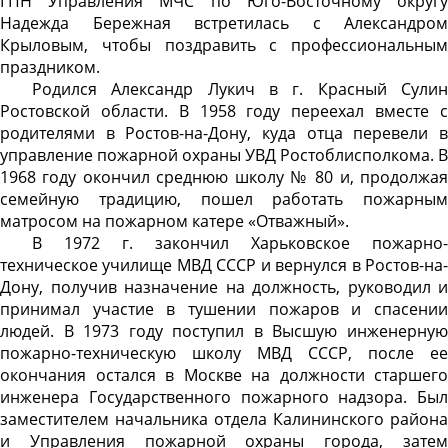
ГПН Управления МЧС по Юго-Восточному округу
Надежда Бережная встретилась с Александром
Крыловым, чтобы поздравить с профессиональным
праздником.
Родился Александр Лукич в г. Красный Сулин
Ростовской области. В 1958 году переехал вместе с
родителями в Ростов-на-Дону, куда отца перевели в
управление пожарной охраны УВД Ростоблисполкома. В
1968 году окончил среднюю школу № 80 и, продолжая
семейную традицию, пошел работать пожарным
матросом на пожарном катере «Отважный».
В 1972 г. закончил Харьковское пожарно-
техническое училище МВД СССР и вернулся в Ростов-на-
Дону, получив назначение на должность, руководил и
принимал участие в тушении пожаров и спасении
людей. В 1973 году поступил в Высшую инженерную
пожарно-техническую школу МВД СССР, после ее
окончания остался в Москве на должности старшего
инженера Государственного пожарного надзора. Был
заместителем начальника отдела Калининского района
и Управления пожарной охраны города, затем