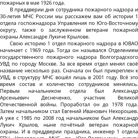
пожарных в мае 1926 года.
В преддверии дня сотрудника пожарного надзора и
30-летия МЧС России мы расскажем вам об истории 1
отдела госпожнадзора Управления по Юго-Восточному
округу, также о заслуженном ветеране пожарной
охраны Александре Лукиче Крылове.
Свою историю 1 отдел пожарного надзора в ЮВАО
начинает с 1969 года. Тогда он назывался Отделением
государственного пожарного надзора Волгоградского
УВД по городу Москве. За все время отдел менял своё
название несколько раз. Сначала он был прикреплен к
УВД, в структуру МЧС вошёл лишь в 2001 году. Всё это
время состав и количество сотрудников менялись.
Первым начальником отдела был Александр
Арсеньевич Деснеченко, участник Великой
Отечественной войны. Проработал он до 1978 года.
Затем начальником стал Евгений Иванович Нехорошев.
А уже с 1985 по 2008 год начальником был Александр
Лукич Крылов, ныне почётный ветеран пожарной
охраны. И в преддверии праздника, инженер 1 отдела