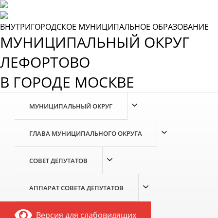
Skip
to
the
ВНУТРИГОРОДСКОЕ МУНИЦИПАЛЬНОЕ ОБРАЗОВАНИЕ
content
МУНИЦИПАЛЬНЫЙ ОКРУГ
ЛЕФОРТОВО
В ГОРОДЕ МОСКВЕ
МУНИЦИПАЛЬНЫЙ ОКРУГ
ГЛАВА МУНИЦИПАЛЬНОГО ОКРУГА
СОВЕТ ДЕПУТАТОВ
АППАРАТ СОВЕТА ДЕПУТАТОВ
Версия для слабовидящих