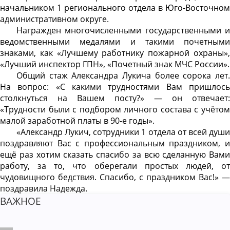
начальником 1 регионального отдела в Юго-Восточном
административном округе.
Награжден многочисленными государственными и
ведомственными медалями и такими почетными
знаками, как «Лучшему работнику пожарной охраны»,
«Лучший инспектор ГПН», «Почетный знак МЧС России».
Общий стаж Александра Лукича более сорока лет.
На вопрос: «С какими трудностями Вам пришлось
столкнуться на Вашем посту?» — он отвечает:
«Трудности были с подбором личного состава с учётом
малой заработной платы в 90-е годы».
«Александр Лукич, сотрудники 1 отдела от всей души
поздравляют Вас с профессиональным праздником, и
ещё раз хотим сказать спасибо за всю сделанную Вами
работу, за то, что оберегали простых людей, от
чудовищного бедствия. Спасибо, с праздником Вас!» —
поздравила Надежда.
ВАЖНОЕ