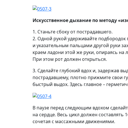
Искусственное дыхание по методу «изо
1. Станьте сбоку от пострадавшего.
2. Одной рукой удерживайте подбородок
и указательным пальцами другой руки за
краем ладони этой же руки, опираясь на л
При этом рот должен открыться.
3. Сделайте глубокий вдох и, задержав вы
пострадавшему, плотно прижмите свои губ
быстрый выдох. Здесь главное – герметич
В паузе перед следующим вдохом сделай
на сердце. Весь цикл должен составлять 1
сочетая с массажными движениями.