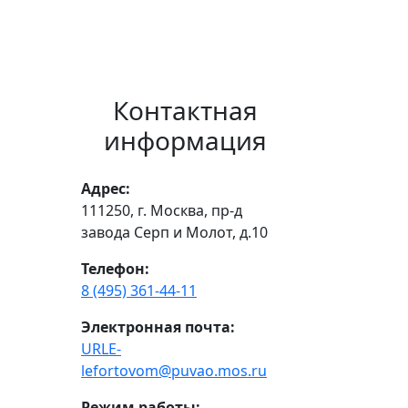
Контактная
информация
Адрес:
111250, г. Москва, пр-д
завода Серп и Молот, д.10
Телефон:
8 (495) 361-44-11
Электронная почта:
URLE-
lefortovom@puvao.mos.ru
Режим работы: