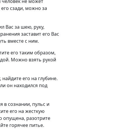
й человек не может
 его сзади, можно за
л Вас за шею, руку,
анения заставит его Вас
ть вместе с ним.
тите его таким образом,
дой. Можно взять рукой
 найдите его на глубине.
ли он находился под
я в сознании, пульс и
ите его на жесткую
ко опущена, разотрите
йте горячее питье.