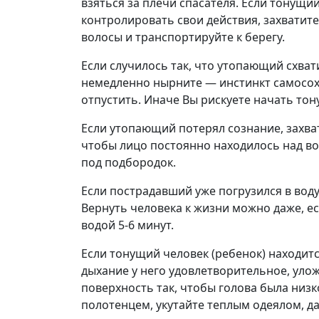
взяться за плечи спасателя. Если тонущи
контролировать свои действия, захватите
волосы и транспортируйте к берегу.
Если случилось так, что утопающий схвати
немедленно нырните — инстинкт самосохр
отпустить. Иначе Вы рискуете начать тону
Если утопающий потерял сознание, захва
чтобы лицо постоянно находилось над во
под подбородок.
Если пострадавший уже погрузился в воду,
Вернуть человека к жизни можно даже, ес
водой 5-6 минут.
Если тонущий человек (ребенок) находитс
дыхание у него удовлетворительное, улож
поверхность так, чтобы голова была низ
полотенцем, укутайте теплым одеялом, да