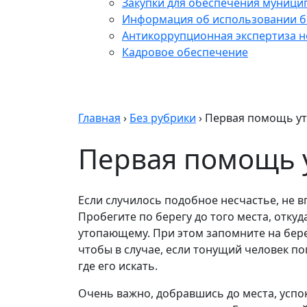
Закупки для обеспечения муници
Информация об использовании б
Антикоррупционная экспертиза 
Кадровое обеспечение
Главная
›
Без рубрики
›
Первая помощь у
Первая помощь
Если случилось подобное несчастье, не в
Пробегите по берегу до того места, откуд
утопающему. При этом запомните на бере
чтобы в случае, если тонущий человек пог
где его искать.
Очень важно, добравшись до места, успо