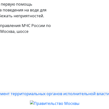
ть первую помощь
 поведения на воде для
бежать неприятностей.
управления МЧС России по
, шоссе