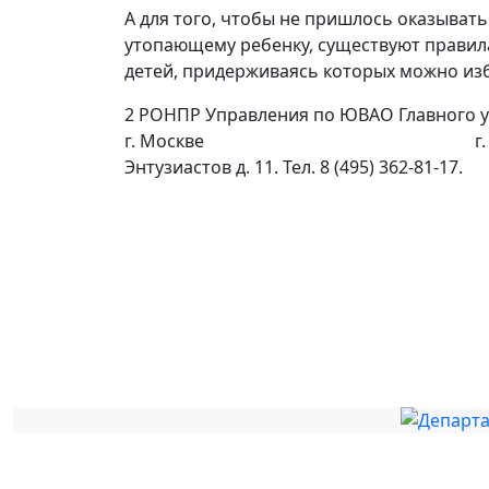
А для того, чтобы не пришлось оказыва
утопающему ребенку, существуют правила
детей, придерживаясь которых можно из
2 РОНПР Управления по ЮВАО Главного 
г. Москве г. Москва
Энтузиастов д. 11. Тел. 8 (495) 362-81-17.