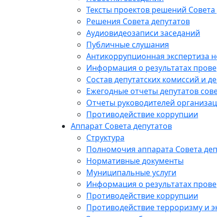
Тексты проектов решений Совета
Решения Совета депутатов
Аудиовидеозаписи заседаний
Публичные слушания
Антикоррупционная экспертиза 
Информация о результатах прове
Состав депутатских комиссий и де
Ежегодные отчеты депутатов сове
Отчеты руководителей организац
Противодействие коррупции
Аппарат Совета депутатов
Структура
Полномочия аппарата Совета деп
Нормативные документы
Муниципальные услуги
Информация о результатах прове
Противодействие коррупции
Противодействие терроризму и э