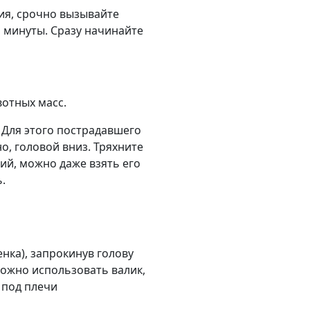
ия, срочно вызывайте
и минуты. Сразу начинайте
рвотных масс.
 Для этого пострадавшего
о, головой вниз. Тряхните
ий, можно даже взять его
.
нка), запрокинув голову
 можно использовать валик,
 под плечи