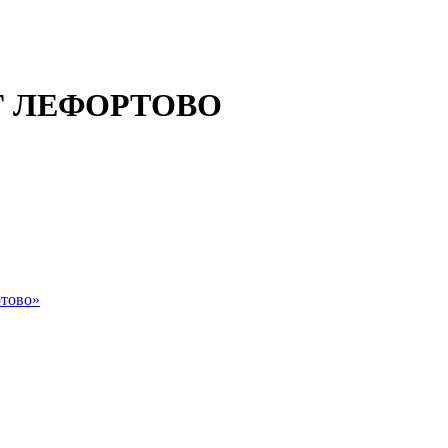
 ЛЕФОРТОВО
тово»