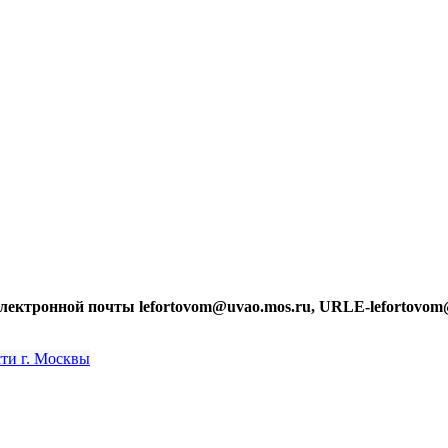
лектронной почты lefortovom@uvao.mos.ru, URLE-lefortovom