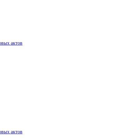
овых актов
овых актов