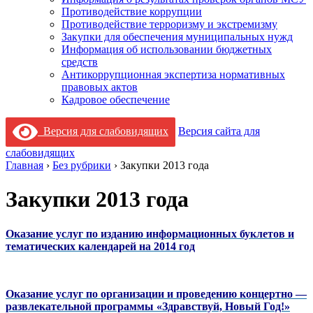
Противодействие коррупции
Противодействие терроризму и экстремизму
Закупки для обеспечения муниципальных нужд
Информация об использовании бюджетных
средств
Антикоррупционная экспертиза нормативных
правовых актов
Кадровое обеспечение
Версия для слабовидящих
Версия сайта для
слабовидящих
Главная
›
Без рубрики
›
Закупки 2013 года
Закупки 2013 года
Оказание услуг по изданию информационных буклетов и
тематических календарей на 2014 год
Оказание услуг по организации и проведению концертно —
развлекательной программы «Здравствуй, Новый Год!»