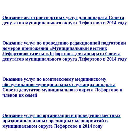
Оказание автотранспортных услуг для аппарата Совета
депутатов муниципального округа Лефортово в 2014 году
Оказание услуг по проведению редакционной подготовки
номеров приложения «Муниципальный вестник
Лефортово» газеты «Лефортово» для аппарата Совета
депутатов муниципального округа Лефортово в 2014 году
Оказание услуг по комплексному медицинскому
обслуживанию муниципальных служащих аппарата
Совета депутатов муниципального округа Лефортово и
членов их семей
Оказание услуг по организации и проведению местных
праздничных и иных зрелищных мероприятий в
муниципальном округе Лефортово в 2014 году