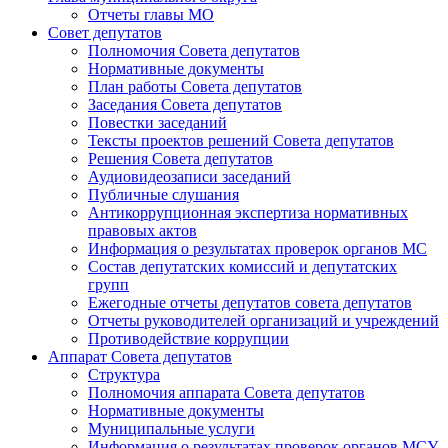
Отчеты главы МО
Совет депутатов
Полномочия Совета депутатов
Нормативные документы
План работы Совета депутатов
Заседания Cовета депутатов
Повестки заседаний
Тексты проектов решений Совета депутатов
Решения Совета депутатов
Аудиовидеозаписи заседаний
Публичные слушания
Антикоррупционная экспертиза нормативных
правовых актов
Информация о результатах проверок органов МС
Состав депутатских комиссий и депутатских
групп
Ежегодные отчеты депутатов совета депутатов
Отчеты руководителей организаций и учреждений
Противодействие коррупции
Аппарат Совета депутатов
Структура
Полномочия аппарата Совета депутатов
Нормативные документы
Муниципальные услуги
Информация о результатах проверок органов МСУ