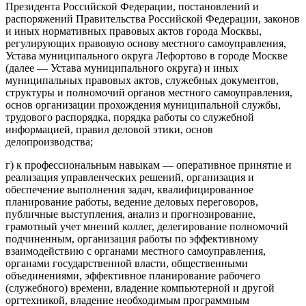
Президента Российской Федерации, постановлений и
распоряжений Правительства Российской Федерации, законов
и иных нормативных правовых актов города Москвы,
регулирующих правовую основу местного самоуправления,
Устава муниципального округа Лефортово в городе Москве
(далее — Устава муниципального округа) и иных
муниципальных правовых актов, служебных документов,
структуры и полномочий органов местного самоуправления,
основ организации прохождения муниципальной службы,
трудового распорядка, порядка работы со служебной
информацией, правил деловой этики, основ
делопроизводства;
г) к профессиональным навыкам — оперативное принятие и
реализация управленческих решений, организация и
обеспечение выполнения задач, квалифицированное
планирование работы, ведение деловых переговоров,
публичные выступления, анализ и прогнозирование,
грамотный учет мнений коллег, делегирование полномочий
подчиненным, организация работы по эффективному
взаимодействию с органами местного самоуправления,
органами государственной власти, общественными
объединениями, эффективное планирование рабочего
(служебного) времени, владение компьютерной и другой
оргтехникой, владение необходимым программным