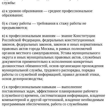
службы:
а) к уровню образования — среднее профессиональное
образование;
б) к стажу работы — требования к стажу работы не
предъявляются;
в) к профессиональным знаниям — знание Конституции
Российской Федерации, федеральных конституционных
законов, федеральных законов, законов и иных нормативных
правовых актов города Москвы, в рамках полномочий
органов местного самоуправления, Устава муниципального
округа и иных муниципальных правовых актов, служебных
документов применительно к исполнению конкретных
должностных обязанностей, основ организации прохождения
муниципальной службы, трудового распорядка, порядка
работы со служебной информацией, правил деловой этики,
основ делопроизводства;
г) к профессиональным навыкам — выполнение
поставленных задач, эффективное планирование рабочего
(служебного) времени, систематизация информации, владение
компьютерной и другой оргтехникой, владение необходимым
программным обеспечением, работа со служебными