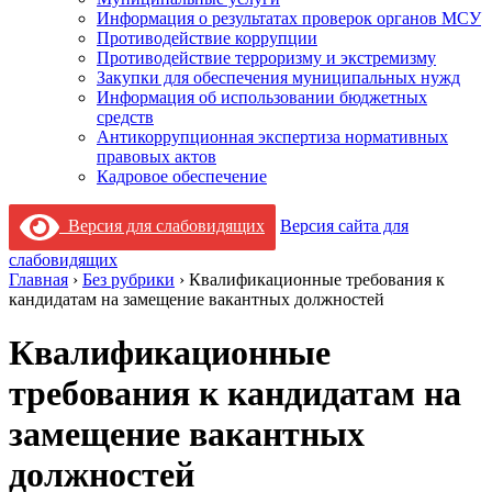
Информация о результатах проверок органов МСУ
Противодействие коррупции
Противодействие терроризму и экстремизму
Закупки для обеспечения муниципальных нужд
Информация об использовании бюджетных
средств
Антикоррупционная экспертиза нормативных
правовых актов
Кадровое обеспечение
Версия для слабовидящих
Версия сайта для
слабовидящих
Главная
›
Без рубрики
›
Квалификационные требования к
кандидатам на замещение вакантных должностей
Квалификационные
требования к кандидатам на
замещение вакантных
должностей