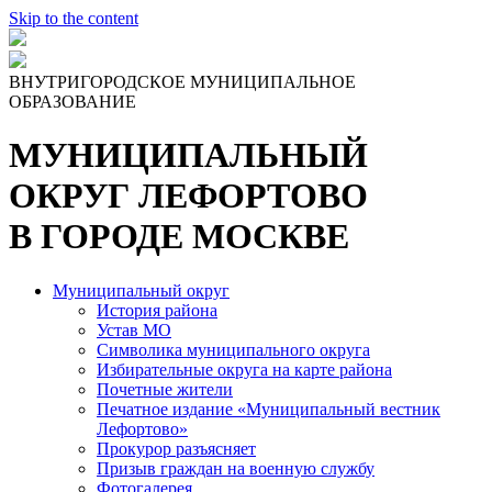
Skip to the content
ВНУТРИГОРОДСКОЕ МУНИЦИПАЛЬНОЕ
ОБРАЗОВАНИЕ
МУНИЦИПАЛЬНЫЙ
ОКРУГ ЛЕФОРТОВО
В ГОРОДЕ МОСКВЕ
Муниципальный округ
История района
Устав МО
Символика муниципального округа
Избирательные округа на карте района
Почетные жители
Печатное издание «Муниципальный вестник
Лефортово»
Прокурор разъясняет
Призыв граждан на военную службу
Фотогалерея