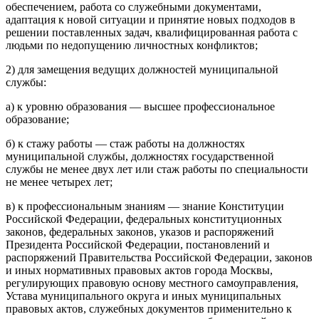
обеспечением, работа со служебными документами,
адаптация к новой ситуации и принятие новых подходов в
решении поставленных задач, квалифицированная работа с
людьми по недопущению личностных конфликтов;
2) для замещения ведущих должностей муниципальной
службы:
а) к уровню образования — высшее профессиональное
образование;
б) к стажу работы — стаж работы на должностях
муниципальной службы, должностях государственной
службы не менее двух лет или стаж работы по специальности
не менее четырех лет;
в) к профессиональным знаниям — знание Конституции
Российской Федерации, федеральных конституционных
законов, федеральных законов, указов и распоряжений
Президента Российской Федерации, постановлений и
распоряжений Правительства Российской Федерации, законов
и иных нормативных правовых актов города Москвы,
регулирующих правовую основу местного самоуправления,
Устава муниципального округа и иных муниципальных
правовых актов, служебных документов применительно к