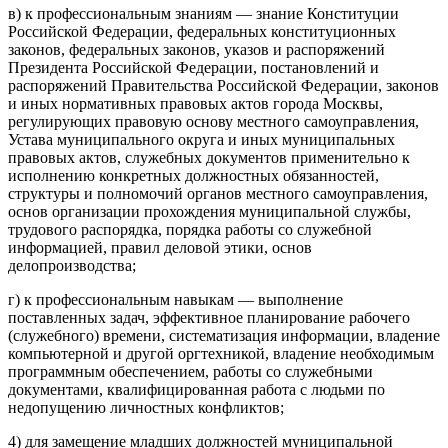
в) к профессиональным знаниям — знание Конституции
Российской Федерации, федеральных конституционных
законов, федеральных законов, указов и распоряжений
Президента Российской Федерации, постановлений и
распоряжений Правительства Российской Федерации, законов
и иных нормативных правовых актов города Москвы,
регулирующих правовую основу местного самоуправления,
Устава муниципального округа и иных муниципальных
правовых актов, служебных документов применительно к
исполнению конкретных должностных обязанностей,
структуры и полномочий органов местного самоуправления,
основ организации прохождения муниципальной службы,
трудового распорядка, порядка работы со служебной
информацией, правил деловой этики, основ
делопроизводства;
г) к профессиональным навыкам — выполнение
поставленных задач, эффективное планирование рабочего
(служебного) времени, систематизация информации, владение
компьютерной и другой оргтехникой, владение необходимым
программным обеспечением, работы со служебными
документами, квалифицированная работа с людьми по
недопущению личностных конфликтов;
4) для замещение младших должностей муниципальной