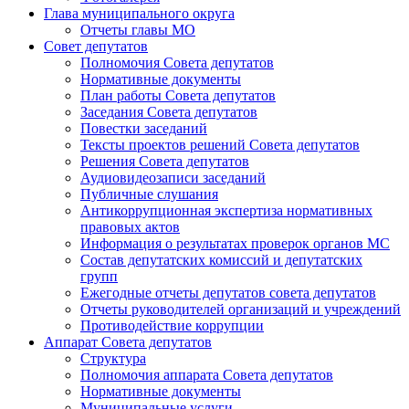
Глава муниципального округа
Отчеты главы МО
Совет депутатов
Полномочия Совета депутатов
Нормативные документы
План работы Совета депутатов
Заседания Cовета депутатов
Повестки заседаний
Тексты проектов решений Совета депутатов
Решения Совета депутатов
Аудиовидеозаписи заседаний
Публичные слушания
Антикоррупционная экспертиза нормативных
правовых актов
Информация о результатах проверок органов МС
Состав депутатских комиссий и депутатских
групп
Ежегодные отчеты депутатов совета депутатов
Отчеты руководителей организаций и учреждений
Противодействие коррупции
Аппарат Совета депутатов
Структура
Полномочия аппарата Совета депутатов
Нормативные документы
Муниципальные услуги