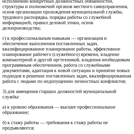
исполнению конкретных должностных обязанностей,
структуры и полномочий органов местного самоуправления,
основ организации прохождения муниципальной службы,
трудового распорядка, порядка работы со служебной
информацией, правил деловой этики, основ
делопроизводства;
г) к профессиональным навыкам — организация и
обеспечение выполнения поставленных задач,
квалифицированное планирование работы, эффективное
планирование рабочего (служебного) времени, владение
компьютерной и другой оргтехникой, владения необходимым
программным обеспечением, работа со служебными
документами, адаптация к новой ситуации и принятие новых
подходов в решении поставленных задач, квалифицированная
работа с людьми по недопущению личностных конфликтов;
3) для замещения старших должностей муниципальной
службы:
а) к уровню образования — высшее профессиональное
образование;
б) к стажу работы — требования к стажу работы не
предъявляются;