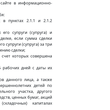
 сайте в информационно-
бя:
 в пунктах 2.1.1 и 2.1.2
 его супруги (супруга) и
делке, если сумма сделки
о супруги (супруга) за три
ению сделки;
а счет которых совершена
5 рабочих дней с даты их
дов данного лица, а также
овершеннолетних детей по
льного участка, другого
дств, ценных бумаг, акций
складочных) капиталах