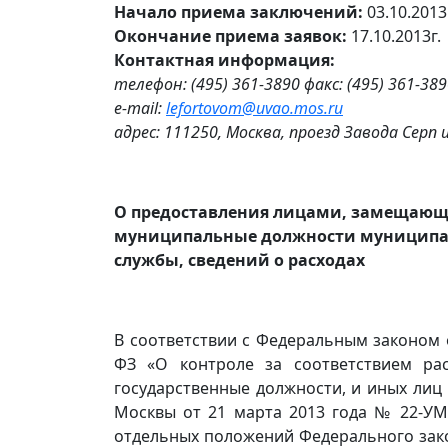
Начало приема заключений:
03.10.2013
Окончание приема заявок:
17.10.2013г.
Контактная информация:
телефон: (495) 361-3890 факс: (495) 361-38
e-mail:
lefortovom@uvao.mos.ru
адрес: 111250, Москва, проезд Завода Серп
О предоставления лицами, замещаю
муниципальные должности муницип
службы, сведений о расходах
В соответствии с Федеральным законом от
ФЗ «О контроле за соответствием ра
государственные должности, и иных лиц
Москвы от 21 марта 2013 года № 22-УМ
отдельных положений Федерального зако