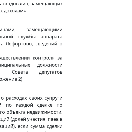
 расходов лиц, замещающих
их доходам»
ицами, замещающими
льной службы аппарата
га Лефортово, сведений о
уществлении контроля за
иципальные должности
а Совета депутатов
ожение 2).
 о расходах своих супруги
ей по каждой сделке по
ого объекта недвижимости,
ций (долей участия, паев в
заций), если сумма сделки