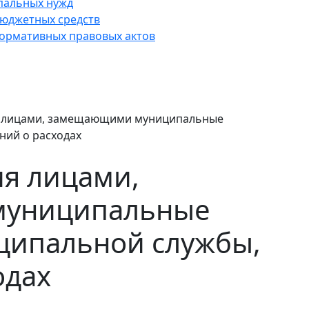
пальных нужд
юджетных средств
нормативных правовых актов
я лицами, замещающими муниципальные
ний о расходах
ия лицами,
униципальные
ципальной службы,
одах