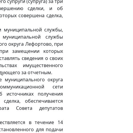
о супруги (супруга) за три
вершению сделки, и об
которых совершена сделка,
и муниципальной службы,
 муниципальной службы
ого округа Лефортово, при
при замещении которых
тавлять сведения о своих
ьствах имущественного
ледующего за отчетным.
е муниципального округа
оммуникационной сети
б источниках получения
 сделка, обеспечивается
рата Совета депутатов
ествляется в течение 14
установленного для подачи