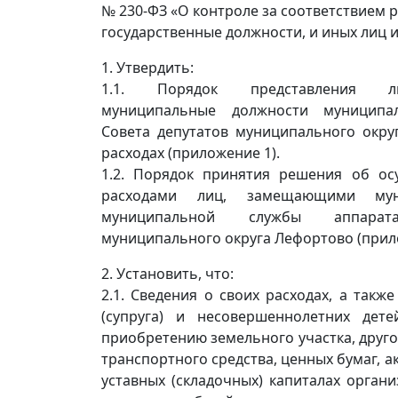
№ 230-ФЗ «О контроле за соответствием
государственные должности, и иных лиц 
1. Утвердить:
1.1. Порядок представления л
муниципальные должности муниципа
Совета депутатов муниципального окру
расходах (приложение 1).
1.2. Порядок принятия решения об ос
расходами лиц, замещающими мун
муниципальной службы аппарат
муниципального округа Лефортово (прил
2. Установить, что:
2.1. Сведения о своих расходах, а также
(супруга) и несовершеннолетних дет
приобретению земельного участка, друг
транспортного средства, ценных бумаг, ак
уставных (складочных) капиталах органи