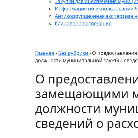
Закупки для обеспечения муници
Информация об использовании б
Антикоррупционная экспертиза 
Кадровое обеспечение
Главная
›
Без рубрики
›
О предоставлени
должности муниципальной службы, сведе
О предоставлен
замещающими м
должности муни
сведений о расх