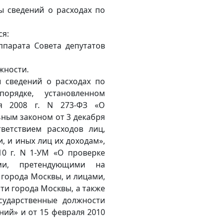
ты сведений о расходах по
ся:
ппарата Совета депутатов
жности.
ы сведений о расходах по
орядке, установленном
я 2008 г. N 273-ФЗ «О
ным законом от 3 декабря
ветствием расходов лиц,
 и иных лиц их доходам»,
0 г. N 1-УМ «О проверке
ами, претендующими на
города Москвы, и лицами,
и города Москвы, а также
ударственные должности
ний» и от 15 февраля 2010