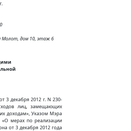
г.
90
 и Молот, дом 10, этаж 6
щими
альной
 3 декабря 2012 г. N 230-
сходов лиц, замещающих
 их доходам», Указом Мэра
 «О мерах по реализации
на от 3 декабря 2012 года