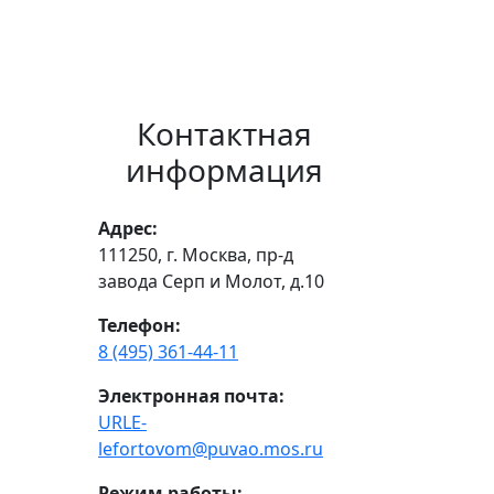
Контактная
информация
Адрес:
111250, г. Москва, пр-д
завода Серп и Молот, д.10
Телефон:
8 (495) 361-44-11
Электронная почта:
URLE-
lefortovom@puvao.mos.ru
Режим работы: