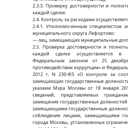
2.3.3. Проверку достоверности и полно
каждой сделке.
2.4. Контроль за расходами осуществляет
2.4.1. Уполномоченным специалистом а
муниципального округа Лефортово:
— лиц, замещающих муниципальные дол
2.5. Проверка достоверности и полнот
каждой сделке осуществляется в п
Федеральным законом от 25 декабр
противодействии коррупции» и Федераль
2012 г. N 230-ФЗ «О контроле за соот
замещающих государственные должности,
указами Мэра Москвы от 18 января 201
сведений, представляемых граждан
замещение государственных должностей 
замещающими государственные должност
соблюдения лицами, замещающими гос
города Москвы, установленных ограниче