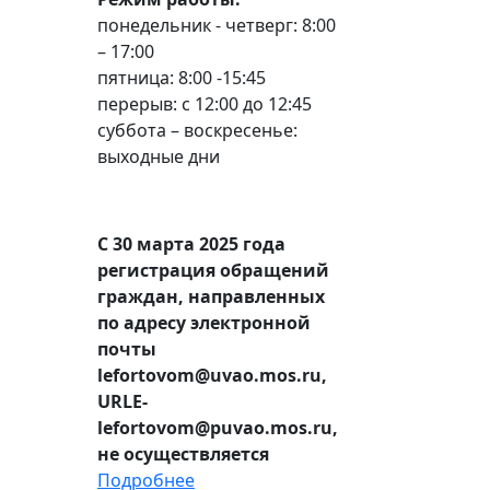
понедельник - четверг: 8:00
– 17:00
пятница: 8:00 -15:45
перерыв: с 12:00 до 12:45
суббота – воскресенье:
выходные дни
С 30 марта 2025 года
регистрация обращений
граждан, направленных
по адресу электронной
почты
lefortovom@uvao.mos.ru,
URLE-
lefortovom@puvao.mos.ru,
не осуществляется
Подробнее