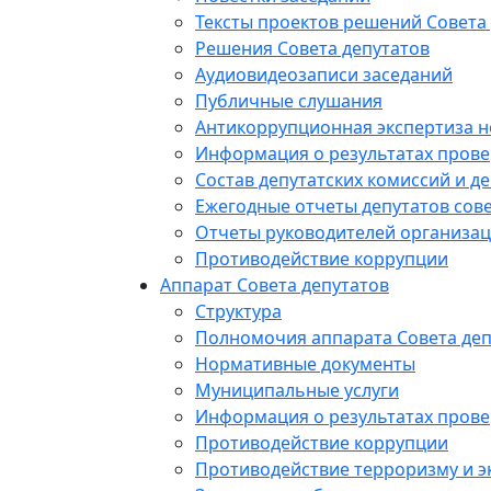
Тексты проектов решений Совета
Решения Совета депутатов
Аудиовидеозаписи заседаний
Публичные слушания
Антикоррупционная экспертиза 
Информация о результатах прове
Состав депутатских комиссий и де
Ежегодные отчеты депутатов сове
Отчеты руководителей организац
Противодействие коррупции
Аппарат Совета депутатов
Структура
Полномочия аппарата Совета деп
Нормативные документы
Муниципальные услуги
Информация о результатах прове
Противодействие коррупции
Противодействие терроризму и э