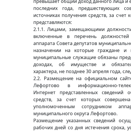
превышает общий доход данного лица и ег
последних года, предшествующих со
источниках получения средств, за счет 
представляются:
2.1.1. Лицами, замещающими должност
включенные в перечень должностей
аппарата Совета депутатов муниципальн
назначении на которые граждане и 
муниципальные служащие обязаны предс
доходах, об имуществе и обязател
характера, не позднее 30 апреля года, с
2.2. Размещение на официальном сайт
Лефортово в информационно-телек
Интернет представленных сведений о
средств, за счет которых совершена
уполномоченным сотрудником аппа
муниципального округа Лефортово.
Размещение указанных сведений осущ
рабочих дней со дня истечения срока, 