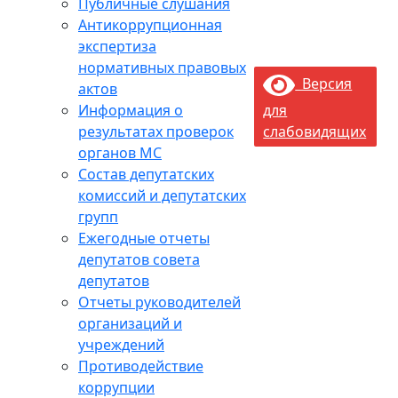
Публичные слушания
Антикоррупционная
экспертиза
нормативных правовых
Версия
актов
Информация о
для
результатах проверок
слабовидящих
органов МС
Состав депутатских
комиссий и депутатских
групп
Ежегодные отчеты
депутатов совета
депутатов
Отчеты руководителей
организаций и
учреждений
Противодействие
коррупции