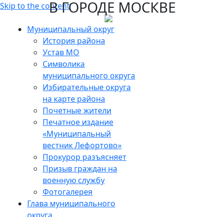
В ГОРОДЕ МОСКВЕ
Skip to the content
Муниципальный округ
История района
Устав МО
Символика
муниципального округа
Избирательные округа
на карте района
Почетные жители
Печатное издание
«Муниципальный
вестник Лефортово»
Прокурор разъясняет
Призыв граждан на
военную службу
Фотогалерея
Глава муниципального
округа