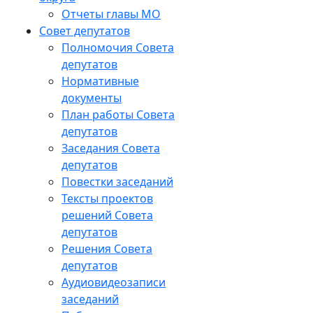
Отчеты главы МО
Совет депутатов
Полномочия Совета
депутатов
Нормативные
документы
План работы Совета
депутатов
Заседания Cовета
депутатов
Повестки заседаний
Тексты проектов
решений Совета
депутатов
Решения Совета
депутатов
Аудиовидеозаписи
заседаний