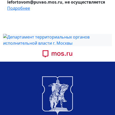
lefortovom@puvao.mos.ru, не осуществляется
Подробнее