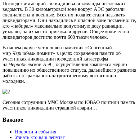
Последствия аварий ликвидировали команды нескольких
ведомств. В 30-километровой зоне вокруг АЭС работали
специалисты и военные. Всех их позднее стали называть
ликвидаторами. Они находились в опасной зоне посменно: те,
кто «набирал» максимально допустимую дозу радиации,
уезжали, на их место приезжали другие. Общее количество
ликвидаторов достигло почти 600 тысяч человек.
В нашем округе установлен памятник «Спасенный
мир
Чернобыль
помнит» в целях сохранения памяти об
участниках ликвидации последствий катастрофы
на
Чернобыль
ской АЭС, осуществления комплекса мер по
повышению их общественного статуса, дальнейшего развития
работы по гражданско-патриотическому воспитанию
молодежи.
Сегодня сотрудники МЧС Москвы по ЮВАО почтили память
участников ликвидации страшной аварии…
Важное
Новости и события
Узнать кто ваш депутат