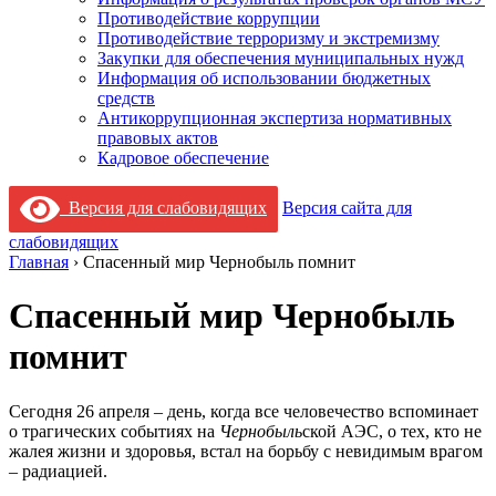
Противодействие коррупции
Противодействие терроризму и экстремизму
Закупки для обеспечения муниципальных нужд
Информация об использовании бюджетных
средств
Антикоррупционная экспертиза нормативных
правовых актов
Кадровое обеспечение
Версия для слабовидящих
Версия сайта для
слабовидящих
Главная
›
Спасенный мир Чернобыль помнит
Спасенный мир Чернобыль
помнит
Сегодня 26 апреля – день, когда все человечество вспоминает
о трагических событиях на
Чернобыль
ской АЭС, о тех, кто не
жалея жизни и здоровья, встал на борьбу с невидимым врагом
– радиацией.