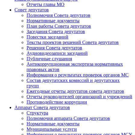
Отчеты главы МО
Совет депутатов
Полномочия Совета депутатов
Нормативные документы
План работы Совета депутатов
Заседания Cовета депутатов
Повестки заседаний
Тексты проектов решений Совета депутатов
Решения Совета депутатов
Аудиовидеозаписи заседаний
Публичные слушания
Антикоррупционная экспертиза нормативных
правовых актов
Информация о результатах проверок органов МС
Состав депутатских комиссий и депутатских
групп
Ежегодные отчеты депутатов совета депутатов
Отчеты руководителей организаций и учреждений
Противодействие коррупции
Аппарат Совета депутатов
Структура
Полномочия аппарата Совета депутатов
Нормативные документы
Муниципальные услуги
Информация о результатах проверок органов МСУ