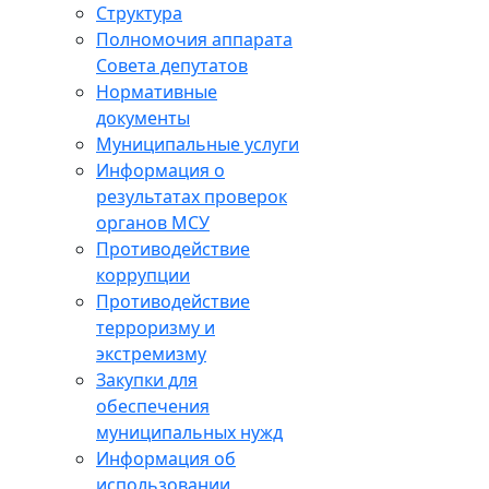
Структура
Полномочия аппарата
Совета депутатов
Нормативные
документы
Муниципальные услуги
Информация о
результатах проверок
органов МСУ
Противодействие
коррупции
Противодействие
терроризму и
экстремизму
Закупки для
обеспечения
муниципальных нужд
Информация об
использовании