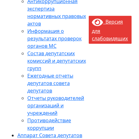
Антикоррупционная
экспертиза
нормативных правовых
Версия
актов
Информация о
для
результатах проверок
слабовидящих
органов МС
Состав депутатских
комиссий и депутатских
групп
Ежегодные отчеты
депутатов совета
депутатов
Отчеты руководителей
организаций и
учреждений
Противодействие
коррупции
Аппарат Совета депутатов