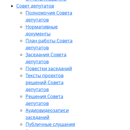
Совет депутатов
Полномочия Совета
депутатов
Нормативные
документы
План работы Совета
депутатов
Заседания Cовета
депутатов
Повестки заседаний
Тексты проектов
решений Совета
депутатов
Решения Совета
депутатов
Аудиовидеозаписи
заседаний
Публичные слушания