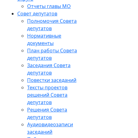
Отчеты главы МО
Совет депутатов
Полномочия Совета
депутатов
Нормативные
документы
План работы Совета
депутатов
Заседания Cовета
депутатов
Повестки заседаний
Тексты проектов
решений Совета
депутатов
Решения Совета
депутатов
Аудиовидеозаписи
заседаний