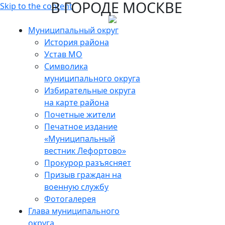
В ГОРОДЕ МОСКВЕ
Skip to the content
Муниципальный округ
История района
Устав МО
Символика
муниципального округа
Избирательные округа
на карте района
Почетные жители
Печатное издание
«Муниципальный
вестник Лефортово»
Прокурор разъясняет
Призыв граждан на
военную службу
Фотогалерея
Глава муниципального
округа