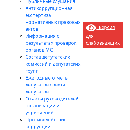
Публичные слушания
Антикоррупционная
экспертиза
нормативных правовых
Версия
актов
Информация о
для
результатах проверок
слабовидящих
органов МС
Состав депутатских
комиссий и депутатских
групп
Ежегодные отчеты
депутатов совета
депутатов
Отчеты руководителей
организаций и
учреждений
Противодействие
коррупции