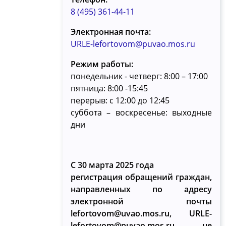
8 (495) 361-44-11
Электронная почта:
URLE-lefortovom@puvao.mos.ru
Режим работы:
понедельник - четверг: 8:00 – 17:00
пятница: 8:00 -15:45
перерыв: с 12:00 до 12:45
суббота – воскресенье: выходные
дни
С 30 марта 2025 года
регистрация обращений граждан,
направленных по адресу
электронной почты
lefortovom@uvao.mos.ru, URLE-
lefortovom@puvao.mos.ru, не