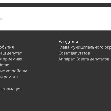
Разделы
события
Глава муниципального окр
ваш депутат
Совет депутатов
я приемная
Аппарат Совета депутатов
йство
е устройства
й ремонт
информация